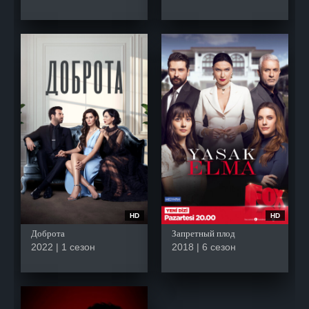
HD
HD
Доброта
Запретный плод
2022 | 1 сезон
2018 | 6 сезон