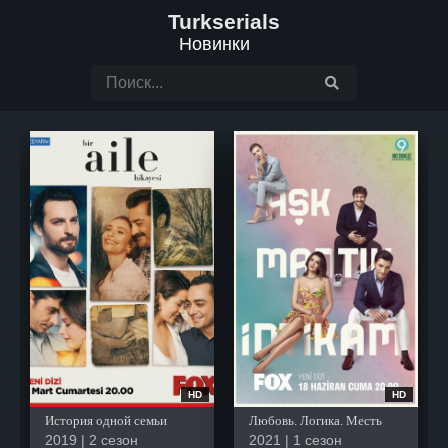
Turkserials
Новинки
HD
HD
История одной семьи
Любовь. Логика. Месть
2019 | 2 сезон
2021 | 1 сезон