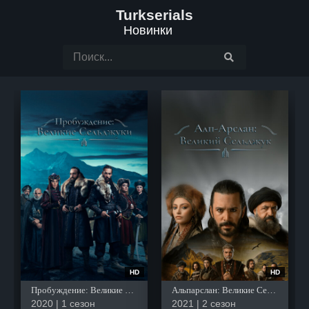
Turkserials
Новинки
HD
HD
Пробуждение: Великие Сельджуки
Альпарслан: Великие Сельджуки
2020 | 1 сезон
2021 | 2 сезон