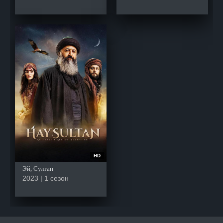
HD
Эй, Султан
2023 | 1 сезон