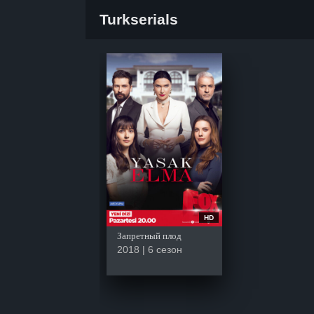
Turkserials
HD
Запретный плод
2018 | 6 сезон