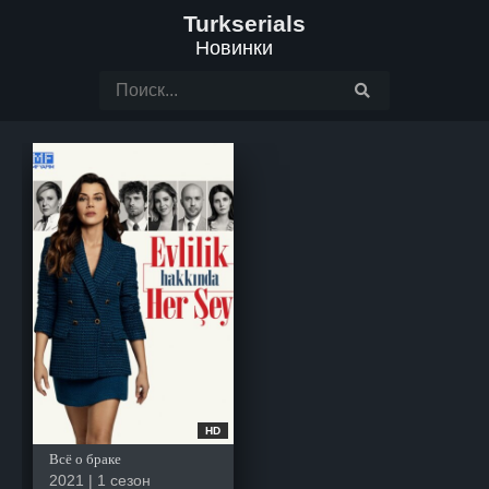
Turkserials
Новинки
HD
Всё о браке
2021 | 1 сезон