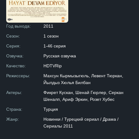
Год выхода:
2011
Сезон:
1 сезон
Серия:
1-46 серия
Озвучка:
Русская озвучка
Качество:
HDTVRip
Режиссеры:
Махсун Кырмызыгюль, Левент Тюркан,
Йылдыз Хюлья Билбан
Актеры:
Фикрет Кускан, Шенай Гюрлер, Серкан
Шеналп, Ариф Эркин, Розет Хубес
Страна:
Турция
Жанр:
Новинки / Турецкий сериал / Драма /
Сериалы 2011