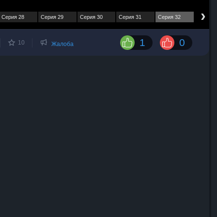
›
Серия 28
Серия 29
Серия 30
Серия 31
Серия 32
1
0
10
Жалоба