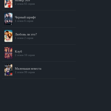
Номер 309
2 сезон 65 серия
Черный шрифт
1 сезон 6 серия
Любовь ли это?
1 сезон 2 серия
Клуб
2 сезон 10 серия
Маленькая невеста
2 сезон 99 серия