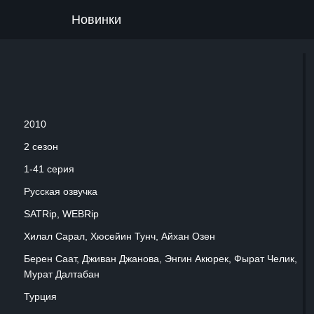
Новинки
2010
2 сезон
1-41 серия
Русская озвучка
SATRip, WEBRip
Хилал Сарал, Хюсейин Тунч, Айхан Озен
Берен Саат, Дживан Джанова, Энгин Акюрек, Фырат Челик,
Мурат Далтабан
Турция