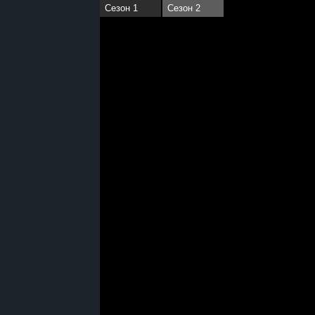
Сезон 1
Сезон 2