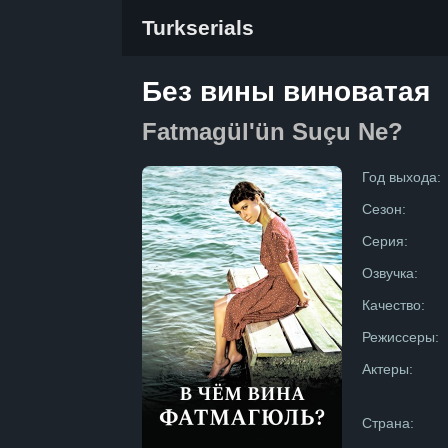
Turkserials
Без вины виноватая
Fatmagül'ün Suçu Ne?
Год выхода:
Сезон:
Серия:
Озвучка:
Качество:
Режиссеры:
Актеры:
Страна: