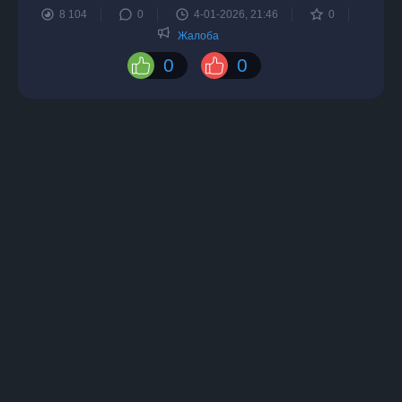
8 104
0
4-01-2026, 21:46
0
Жалоба
0
0