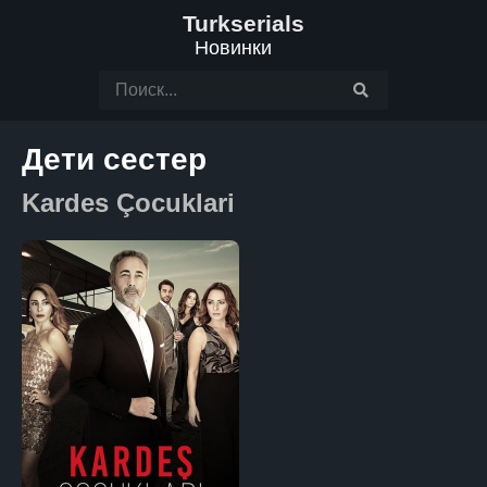
Turkserials
Новинки
Дети сестер
Kardes Çocuklari