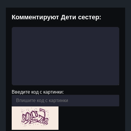
Комментируют Дети сестер:
Введите код с картинки: