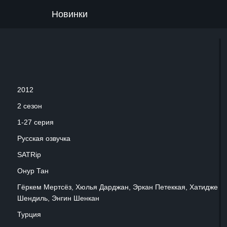
Новинки
2012
2 сезон
1-27 серия
Русская озвучка
SATRip
Онур Тан
Гёркем Мертсёз, Хюлья Дарджан, Эркан Петеккая, Хатидже
Шендиль, Энгин Шенкан
Турция