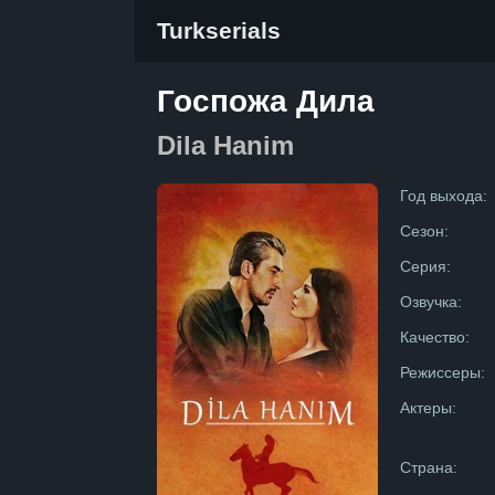
Turkserials
Госпожа Дила
Dila Hanim
Год выхода:
Сезон:
Серия:
Озвучка:
Качество:
Режиссеры:
Актеры:
Страна: