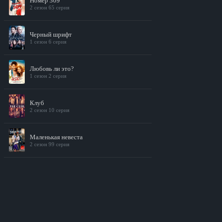
Номер 309
2 сезон 65 серия
Черный шрифт
1 сезон 6 серия
Любовь ли это?
1 сезон 2 серия
Клуб
2 сезон 10 серия
Маленькая невеста
2 сезон 99 серия