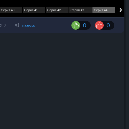
›
Серия 40
Серия 41
Серия 42
Серия 43
Серия 44
0
0
0
Жалоба