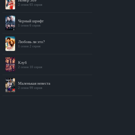
Номер 309
2 сезон 65 серия
Черный шрифт
1 сезон 6 серия
Любовь ли это?
1 сезон 2 серия
Клуб
2 сезон 10 серия
Маленькая невеста
2 сезон 99 серия