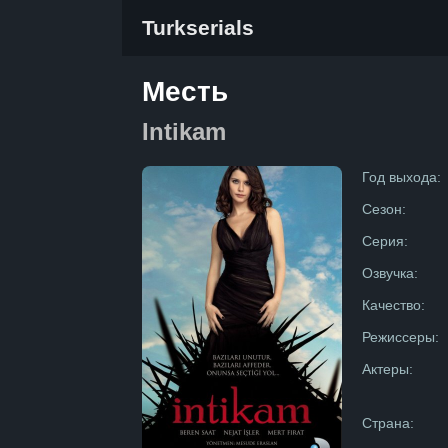
Turkserials
Месть
Intikam
Год выхода:
Сезон:
Серия:
Озвучка:
Качество:
Режиссеры:
Актеры:
Страна: