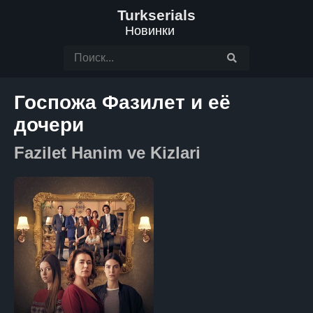
Turkserials
Новинки
Госпожа Фазилет и её
дочери
Fazilet Hanim ve Kizlari