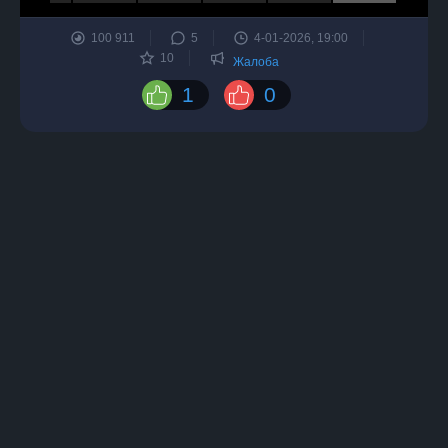
100 911
5
4-01-2026, 19:00
10
Жалоба
1
0