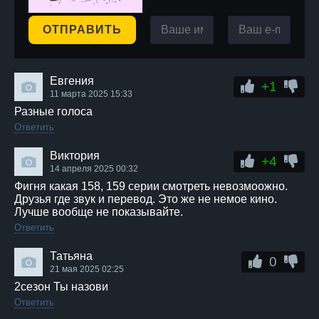
ОТПРАВИТЬ
Евгения
+1
11 марта 2025 15:33
Разные голоса
Ответить
Виктория
+4
14 апреля 2025 00:32
Фигня какая 158, 159 серии смотреть невозмоожно.
Друзья где звук и перевод. Это же не немое кино.
Лучше вообще не показывайте.
Ответить
Татьяна
0
21 мая 2025 02:25
2сезон Ты назови
Ответить