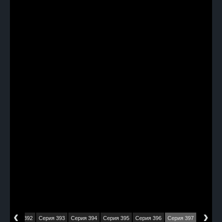
‹
›
1
Серия 392
Серия 393
Серия 394
Серия 395
Серия 396
Серия 397