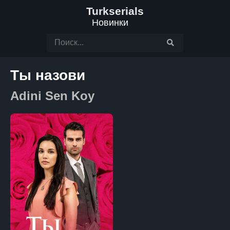
Turkserials
Новинки
Ты назови
Adini Sen Koy