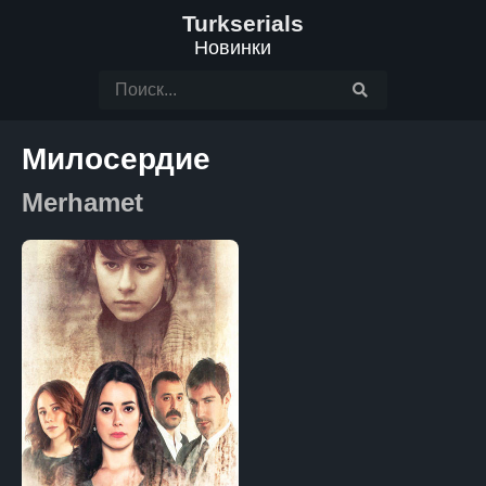
Turkserials
Новинки
Милосердие
Merhamet