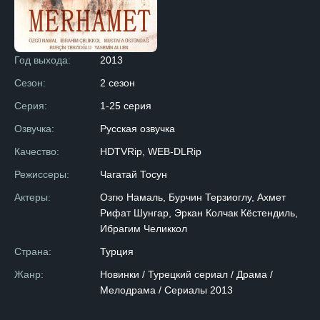
Год выхода:
2013
Сезон:
2 сезон
Серия:
1-25 серия
Озвучка:
Русская озвучка
Качество:
HDTVRip, WEB-DLRip
Режиссеры:
Чагатай Тосун
Актеры:
Озгю Намаль, Бурчин Терзиоглу, Ахмет
Рифат Шунгар, Эркан Колчак Кёстендиль,
Ибрагим Челиккол
Страна:
Турция
Жанр:
Новинки / Турецкий сериал / Драма /
Мелодрама / Сериалы 2013