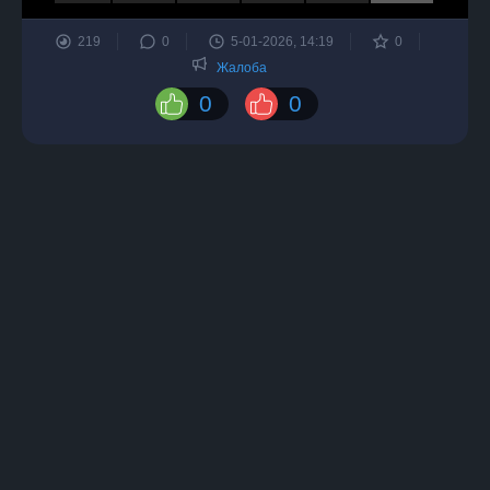
219
0
5-01-2026, 14:19
0
Жалоба
0
0