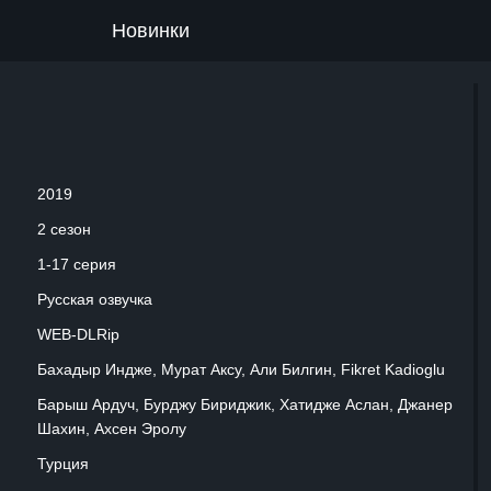
Новинки
2019
2 сезон
1-17 серия
Русская озвучка
WEB-DLRip
Бахадыр Индже, Мурат Аксу, Али Билгин, Fikret Kadioglu
Барыш Ардуч, Бурджу Бириджик, Хатидже Аслан, Джанер
Шахин, Ахсен Эролу
Турция