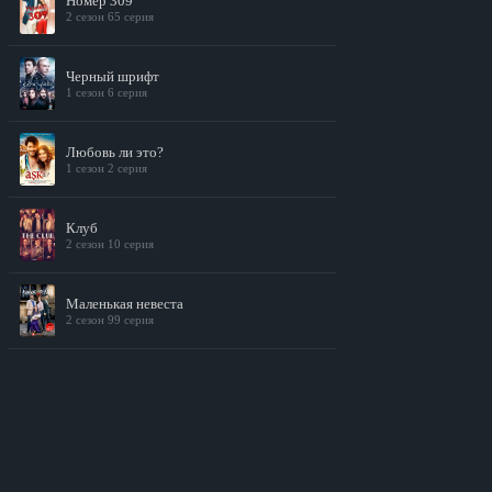
Номер 309
2 сезон 65 серия
Черный шрифт
1 сезон 6 серия
Любовь ли это?
1 сезон 2 серия
Клуб
2 сезон 10 серия
Маленькая невеста
2 сезон 99 серия