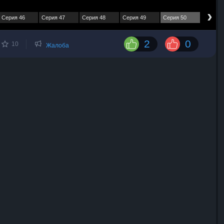
›
Серия 46
Серия 47
Серия 48
Серия 49
Серия 50
2
0
10
Жалоба