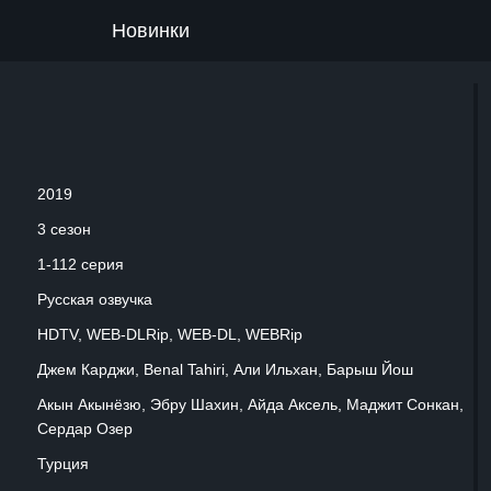
Новинки
2019
3 сезон
1-112 серия
Русская озвучка
HDTV, WEB-DLRip, WEB-DL, WEBRip
Джем Карджи, Benal Tahiri, Али Ильхан, Барыш Йош
Акын Акынёзю, Эбру Шахин, Айда Аксель, Маджит Сонкан,
Сердар Озер
Турция