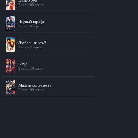
Номер 309
2 сезон 65 серия
Черный шрифт
1 сезон 6 серия
Любовь ли это?
1 сезон 2 серия
Клуб
2 сезон 10 серия
Маленькая невеста
2 сезон 99 серия