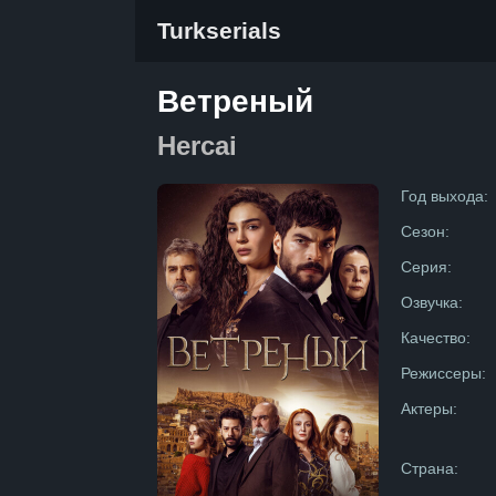
Turkserials
Ветреный
Hercai
Год выхода:
Сезон:
Серия:
Озвучка:
Качество:
Режиссеры:
Актеры:
Страна: