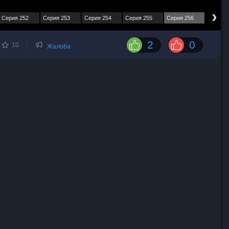
›
Серия 252
Серия 253
Серия 254
Серия 255
Серия 256
2
0
10
Жалоба