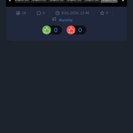
16
0
9-01-2026, 12:46
0
Жалоба
0
0