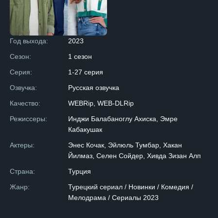
Год выхода:
2023
Сезон:
1 сезон
Серия:
1-27 серия
Озвучка:
Русская озвучка
Качество:
WEBRip, WEB-DLRip
Режиссеры:
Инджи Балабаноглу Ахиска, Эмре
Кабакушак
Актеры:
Энес Кочак, Эйлюль Тумбар, Хакан
Йилмаз, Селен Сойдер, Хивда Зизан Алп
Страна:
Турция
Жанр:
Турецкий сериал / Новинки / Комедия /
Мелодрама / Сериалы 2023