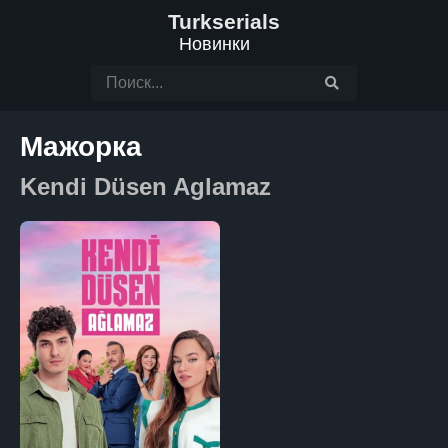
Turkserials
Новинки
Мажорка
Kendi Düsen Aglamaz