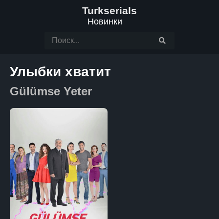
Turkserials
Новинки
Улыбки хватит
Gülümse Yeter