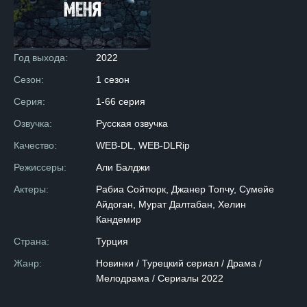
Год выхода:
2022
Сезон:
1 сезон
Серия:
1-66 серия
Озвучка:
Русская озвучка
Качество:
WEB-DL, WEB-DLRip
Режиссеры:
Али Балджи
Актеры:
Рабиа Сойтюрк, Джанер Топчу, Сумейе
Айдоган, Мурат Далтабан, Хелин
Кандемир
Страна:
Турция
Жанр:
Новинки / Турецкий сериал / Драма /
Мелодрама / Сериалы 2022