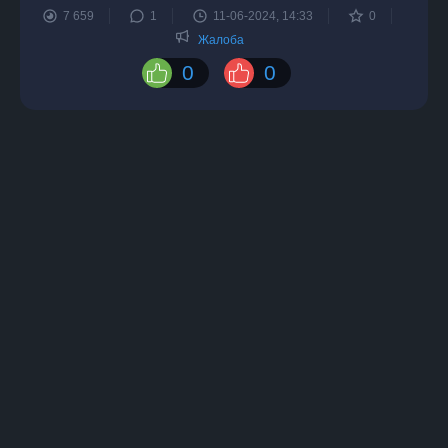
7 659
1
11-06-2024, 14:33
0
Жалоба
0
0