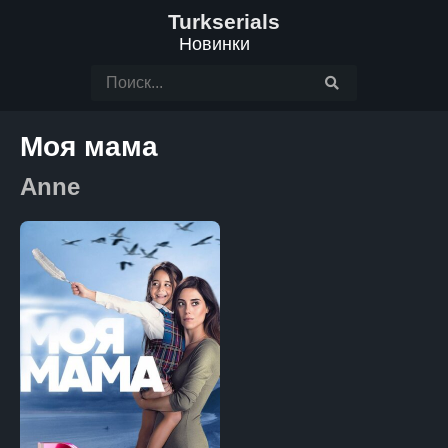
Turkserials
Новинки
Моя мама
Anne