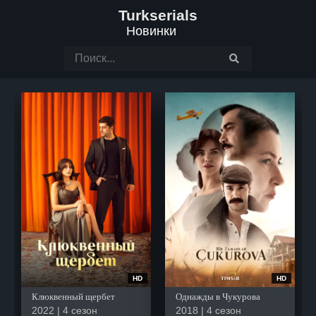
Turkserials
Новинки
HD
HD
Клюквенный щербет
Однажды в Чукурова
2022 | 4 сезон
2018 | 4 сезон