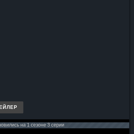
ЕЙЛЕР
овились на 1 сезоне 3 серии