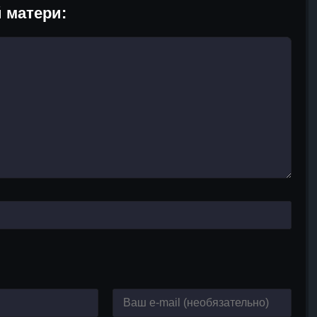
 матери: