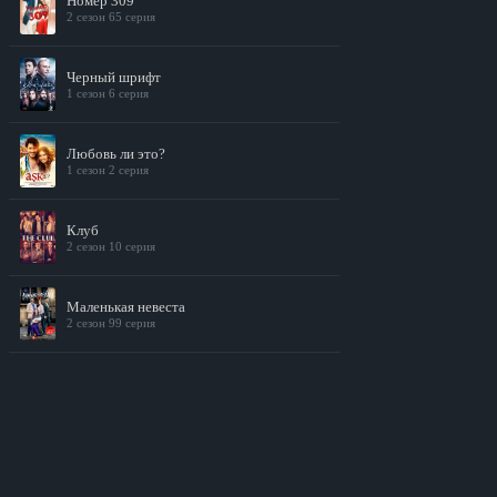
Номер 309
2 сезон 65 серия
Черный шрифт
1 сезон 6 серия
Любовь ли это?
1 сезон 2 серия
Клуб
2 сезон 10 серия
Маленькая невеста
2 сезон 99 серия