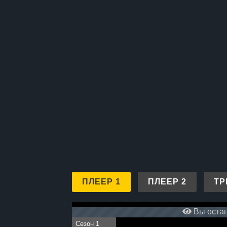
ПЛЕЕР 1
ПЛЕЕР 2
ТР
Вы остан
Сезон 1