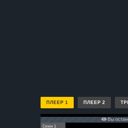
ПЛЕЕР 1
ПЛЕЕР 2
ТР
Вы остано
Сезон 1