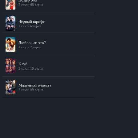
Номер 309
2 сезон 65 серия
Черный шрифт
1 сезон 6 серия
Любовь ли это?
1 сезон 2 серия
Клуб
2 сезон 10 серия
Маленькая невеста
2 сезон 99 серия