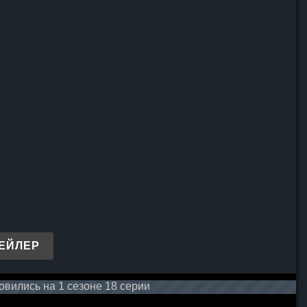
ЕЙЛЕР
вились на 1 сезоне 18 серии