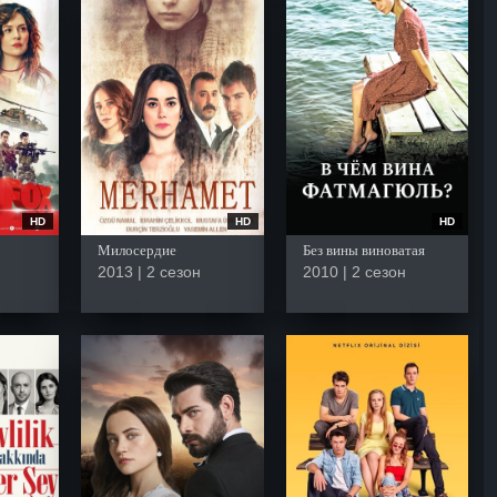
HD
HD
HD
Милосердие
Без вины виноватая
2013 | 2 сезон
2010 | 2 сезон