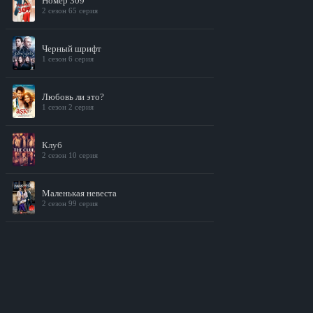
Номер 309
2 сезон 65 серия
Черный шрифт
1 сезон 6 серия
Любовь ли это?
1 сезон 2 серия
Клуб
2 сезон 10 серия
Маленькая невеста
2 сезон 99 серия