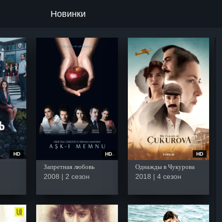
Новинки
HD
HD
HD
Запретная любовь
Однажды в Чукурова
2008 | 2 сезон
2018 | 4 сезон