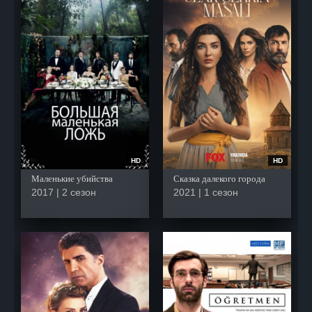
HD
HD
Маленькие убийства
Сказка далекого города
2017 | 2 сезон
2021 | 1 сезон