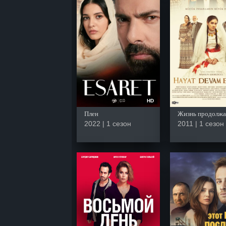
HD
Плен
Жизнь продолжа
2022 | 1 сезон
2011 | 1 сезон