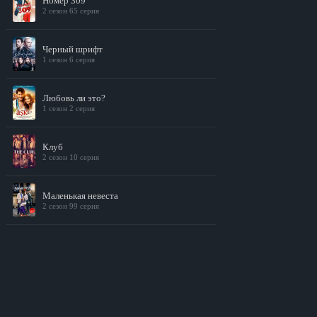
Номер 309
2 сезон 65 серия
Черный шрифт
1 сезон 6 серия
Любовь ли это?
1 сезон 2 серия
Клуб
2 сезон 10 серия
Маленькая невеста
2 сезон 99 серия