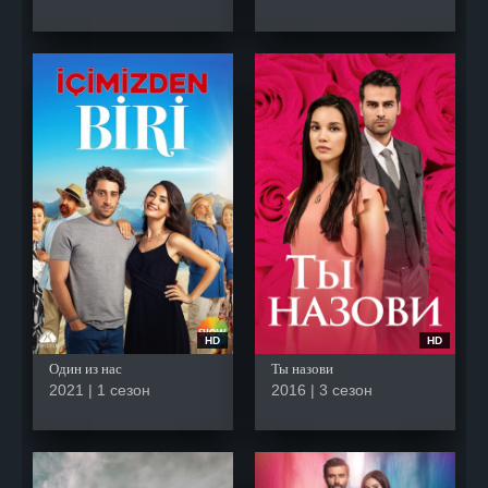
HD
HD
Один из нас
Ты назови
2021 | 1 сезон
2016 | 3 сезон