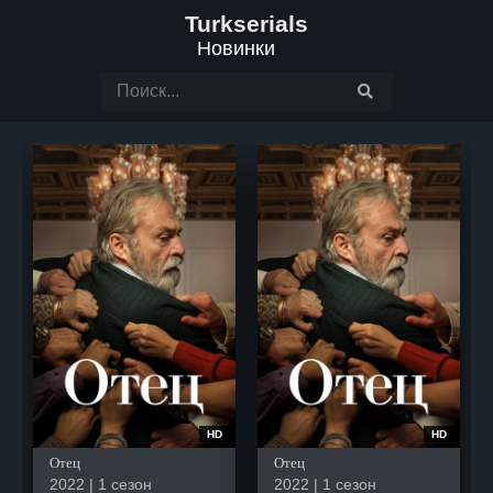
Turkserials
Новинки
HD
HD
Отец
Отец
2022 | 1 сезон
2022 | 1 сезон