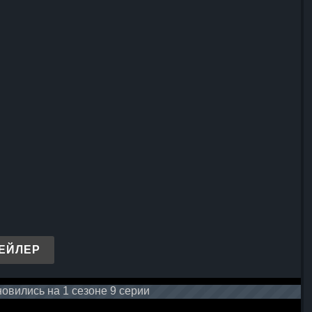
ЕЙЛЕР
овились на 1 сезоне 9 серии