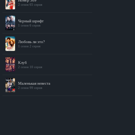
Номер 309
2 сезон 65 серия
Черный шрифт
1 сезон 6 серия
Любовь ли это?
1 сезон 2 серия
Клуб
2 сезон 10 серия
Маленькая невеста
2 сезон 99 серия