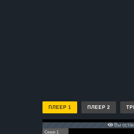
ПЛЕЕР 1
ПЛЕЕР 2
ТР
Вы остан
Сезон 1