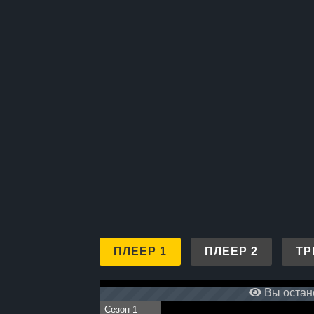
ПЛЕЕР 1
ПЛЕЕР 2
ТР
Вы остано
Сезон 1