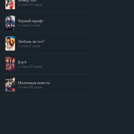
Номер 309
2 сезон 65 серия
Черный шрифт
1 сезон 6 серия
Любовь ли это?
1 сезон 2 серия
Клуб
2 сезон 10 серия
Маленькая невеста
2 сезон 99 серия