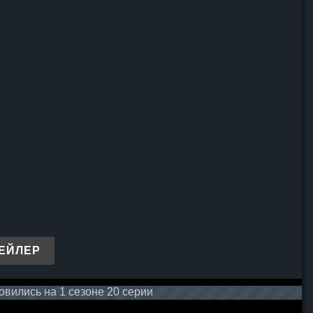
ЕЙЛЕР
вились на 1 сезоне 20 серии