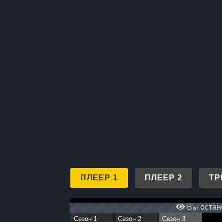
ПЛЕЕР 1
ПЛЕЕР 2
ТР
Вы остано
Сезон 1
Сезон 2
Сезон 3