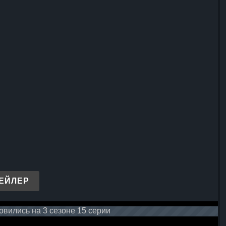
ЕЙЛЕР
вились на 3 сезоне 15 серии