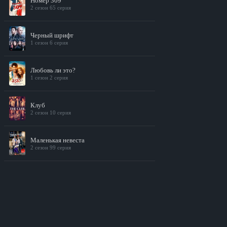
Номер 309
2 сезон 65 серия
Черный шрифт
1 сезон 6 серия
Любовь ли это?
1 сезон 2 серия
Клуб
2 сезон 10 серия
Маленькая невеста
2 сезон 99 серия