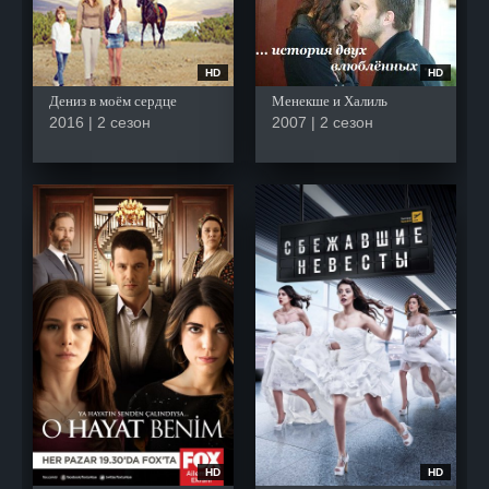
HD
HD
Дениз в моём сердце
Менекше и Халиль
2016 | 2 сезон
2007 | 2 сезон
HD
HD