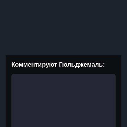
Комментируют Гюльджемаль: