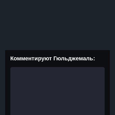
Комментируют Гюльджемаль: