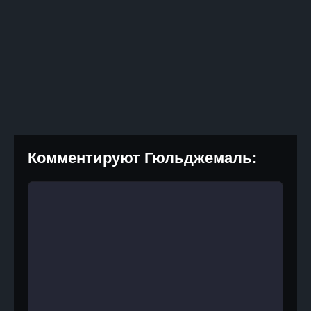
Комментируют Гюльджемаль: