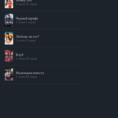
Номер 309
2 сезон 65 серия
Черный шрифт
1 сезон 6 серия
Любовь ли это?
1 сезон 2 серия
Клуб
2 сезон 10 серия
Маленькая невеста
2 сезон 99 серия