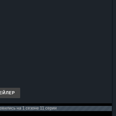
ЕЙЛЕР
вились на 1 сезоне 11 серии