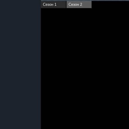
Сезон 1
Сезон 2