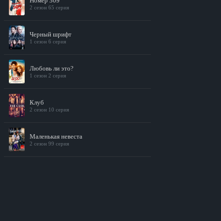
Номер 309
2 сезон 65 серия
Черный шрифт
1 сезон 6 серия
Любовь ли это?
1 сезон 2 серия
Клуб
2 сезон 10 серия
Маленькая невеста
2 сезон 99 серия