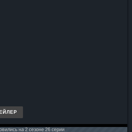
ЕЙЛЕР
вились на 2 сезоне 26 серии