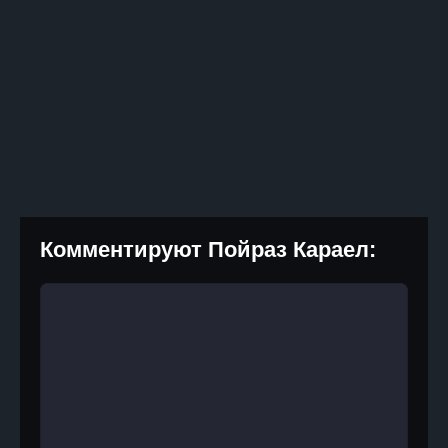
Комментируют Пойраз Караел: