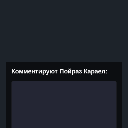
Комментируют Пойраз Караел: