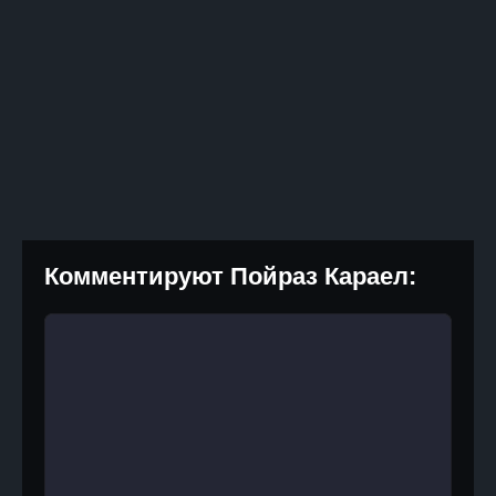
Комментируют Пойраз Караел: