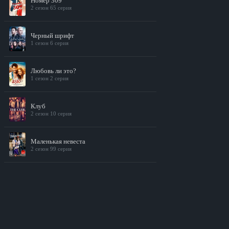
Номер 309
2 сезон 65 серия
Черный шрифт
1 сезон 6 серия
Любовь ли это?
1 сезон 2 серия
Клуб
2 сезон 10 серия
Маленькая невеста
2 сезон 99 серия