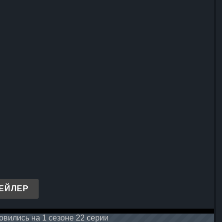
ЕЙЛЕР
вились на 1 сезоне 22 серии