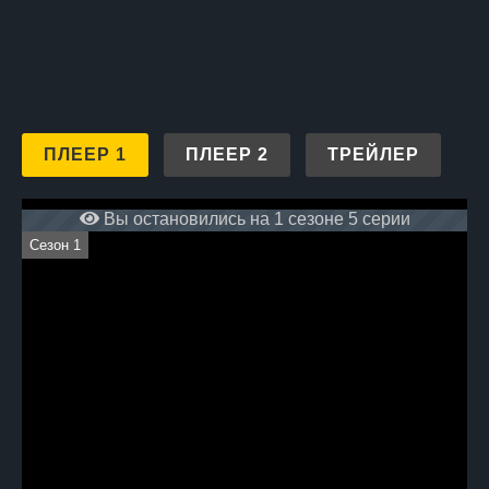
и следите за развитием
событий в сериале на нашем
сайте в режиме онлайн
абсолютно бесплатно.
ПЛЕЕР 1
ПЛЕЕР 2
ТРЕЙЛЕР
Вы остановились на 1 сезоне 5 серии
Сезон 1