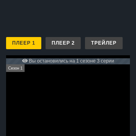
и следите за развитием
событий в сериале на нашем
сайте в режиме онлайн
абсолютно бесплатно.
ПЛЕЕР 1
ПЛЕЕР 2
ТРЕЙЛЕР
Вы остановились на 1 сезоне 3 серии
Сезон 1