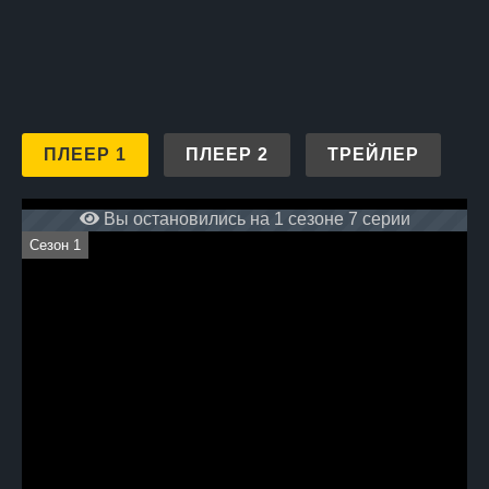
и следите за развитием
событий в сериале на нашем
сайте в режиме онлайн
абсолютно бесплатно.
ПЛЕЕР 1
ПЛЕЕР 2
ТРЕЙЛЕР
Вы остановились на 1 сезоне 7 серии
Сезон 1