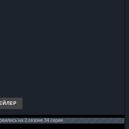
ЕЙЛЕР
вились на 2 сезоне 34 серии