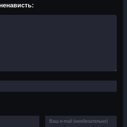
ненависть: