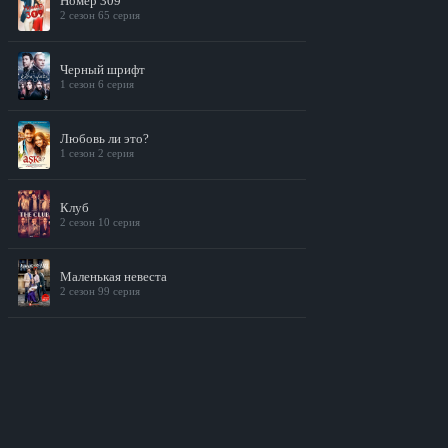
Номер 309
2 сезон 65 серия
Черный шрифт
1 сезон 6 серия
Любовь ли это?
1 сезон 2 серия
Клуб
2 сезон 10 серия
Маленькая невеста
2 сезон 99 серия