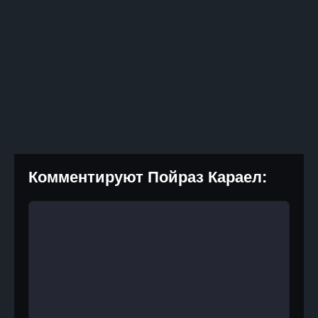
Комментируют Пойраз Караел: