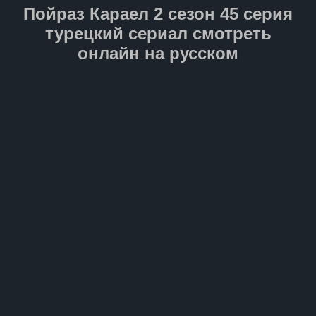
путешествие станет для него
Пойраз Караел 2 сезон 45 серия
не только проверкой силы
духа, но и свидетельством
турецкий сериал смотреть
настоящего отцовского
онлайн на русском
мужества.