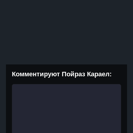
Комментируют Пойраз Караел: