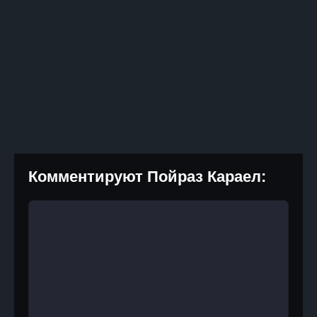
Комментируют Пойраз Караел: