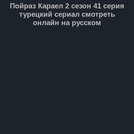
путешествие станет для него
Пойраз Караел 2 сезон 41 серия
не только проверкой силы
духа, но и свидетельством
турецкий сериал смотреть
настоящего отцовского
онлайн на русском
мужества.